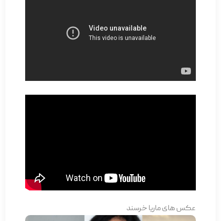
عکس های ماریا خرسند