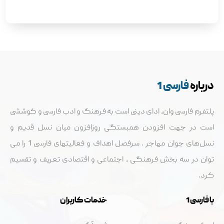
درباره
فارسی 1
پلتفرم فارسی وان، ادای دینی است به فرهنگ و ادب فارسی و کوششی
است در جهت افزودن همبستگی روزافزون میان نسل قدیم و
نسل‌های جوان مهاجر . سرفصل اهداف و فعالیتهای فارسی 1 را می
توان در سه بخش فرهنگی ، اجتماعی و اقتصادی تعریف و تقسيم
کرد.
با فارسی 1
خدمات کاربران