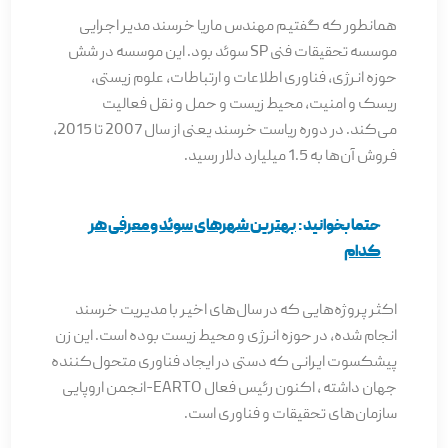
همانطور که گفتیم مهندس ماریا خرسند مدیر اجرایی
موسسه تحقیقات فنی SP سوئد بود. این موسسه در شش
حوزه انرژی، فناوری اطلاعات و ارتباطات، علوم زیستی،
ریسک و امنیت، محیط زیست و حمل و نقل فعالیت
می‌کند. در دوره ریاست خرسند یعنی از سال 2007 تا 2015،
فروش آن‌ها به 1.5 میلیارد دلار رسید.
حتما بخوانید:
بهترین شهرهای سوئد و معرفی هر
کدام
اکثر پروژه‌هایی که در سال‌های اخیر با مدیریت خرسند
انجام شده، در حوزه انرژی و محیط زیست بوده است. این زن
پیشکسوت ایرانی که دستی در ایجاد فناوری متحول‌کننده
جهان داشته ، اکنون رئیس فعال EARTO-انجمن اروپایی
سازمان‌های تحقیقات و فناوری است.