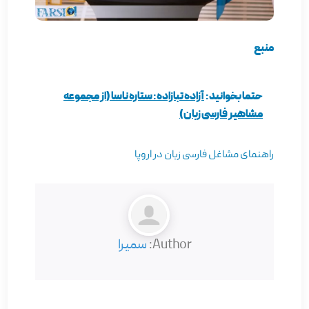
منبع
حتما بخوانید:
آزاده تبازاده: ستاره ناسا (از مجموعه
مشاهیر فارسی زبان)
راهنمای مشاغل فارسی زبان در اروپا
Author:
سمیرا