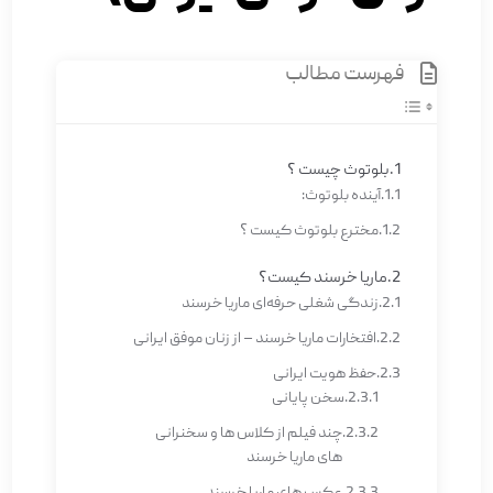
فهرست مطالب
بلوتوث چیست ؟
آینده بلوتوث:
مخترع بلوتوث کیست ؟
ماریا خرسند کیست؟
زندگی شغلی حرفه‌ای ماریا خرسند
افتخارات ماریا خرسند – از زنان موفق ایرانی
حفظ هویت ایرانی
سخن پایانی
چند فیلم از کلاس ها و سخنرانی
های ماریا خرسند