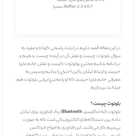
عکس های ماریا خرسند
Author: سمیرا
در این مقاله قصد داریم در ابتداء پاسخی کوتاه و مفید به
سوال بلوتوث چیست و نقش آن در آینده چیست بدهیم و
در ادامه بدانیم مخترع بولوتوث کیست و نقش خانم ماریا
خرسند و ارتباط ایشان با این اختراع را بدانیم و سپس به
معرفی خانم ماریا خرسند که او را مخترع ایرانی بلوتوث هم
میدانند بپردازیم .
بلوتوث چیست ؟
بلوتوث (به انگلیسی:
Bluetooth
) یک فناوری برای تبادل
داده بین دستگاه‌های الکترونیکی است که به صورت
بی‌سیم کار می‌کنند. این فناوری
به امواج فرکانس
رادیویی با برد کوتاه متکی است و تمامی دستگاه‌هایی