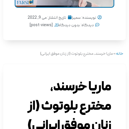
نویسنده:
سمیرا
تاریخ انتشار:
می 9, 2022
دیدگاه:
بدون دیدگاه
[post-views]
خانه
»
ماریا خرسند، مخترع بلوتوث (از زنان موفق ایرانی)
ماریا خرسند،
مخترع بلوتوث (از
زنان موفق ایرانی)