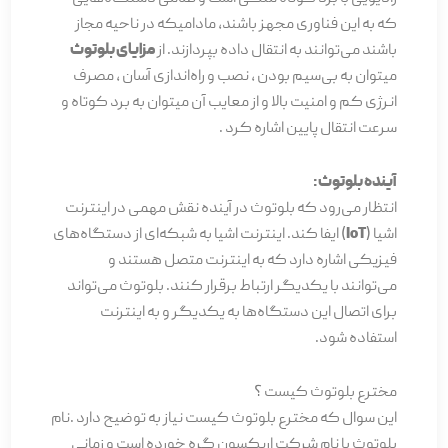
که به این فناوری مجهز باشند، مادامیکه در ناحیه مجاز
باشند می‌توانند به انتقال داده بپردازند. از
مزایای بلوتوث
میتوان به بی‌سیم بودن ، نصب و راه‌اندازی آسان ، مصرف
انرژی کم و امنیت بالا و از معایب آن میتوان به برد کوتاه و
سرعت انتقال پایین اشاره کرد .
آینده بلوتوث:
انتظار می‌رود که بلوتوث در آینده نقش مهمی در اینترنت
اشیا (
IoT
) ایفا کند. اینترنت اشیا به شبکه‌ای از دستگاه‌های
فیزیکی اشاره دارد که به اینترنت متصل هستند و
می‌توانند با یکدیگر ارتباط برقرار کنند. بلوتوث می‌تواند
برای اتصال این دستگاه‌ها به یکدیگر و به اینترنت
استفاده شود.
مخترع بلوتوث کیست ؟
این سوال که مخترع بلوتوث کیست نیاز به توضیح دارد .نام
بلوتوث با نام شرکت اریکسون گره خورده است و زمانی