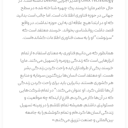
OMX Technology و مدیر اجرایی Dell AB داشته است. در
حال حاضر ماریا خرسند یک چهره شناخته شده در سطح
جهانی در حوزه فناوری اطلاعات است. اما جالب است بدانید
که او در ابتدا هیچ علاقه ای به این حوزه نداشت، در واقع
قصد داشت روانشناسی بخواند. خرسند معتقد است که
“سرنوشت” او را به سمت فناوری اطلاعات کشانده‌است.
همانطور که می‌دانیم فناوری به معنای استفاده از تمام
ابزارهایی است که زندگی روزمره را تسهیل می‌کند. ماریا
خرسند یکی از طرفداران ایده راحت کردن زندگی بشر
هست. او معتقد است انسان‌ها بزرگترین سرمایه و منابع
هر کشوری هستند بنابراین باید برای راحت کردن زندگی
آن‌ها تلاش کرد. او عنوان می‌کند:” در تمام شرکت‌هایی
که در آن‌ها کار می‌کردم، فارغ از اینکه چه موقعیت و
مسئولیتی داشتم، همیشه تمام تلاشم را در زمینه تسهیل
زندگی انسان‌ها کرده‌ام و تمام کوششم را به جامعه
بین‌المللی و صنعت تزریق می‌کنم.»