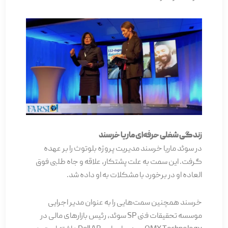
زندگی شغلی حرفه‌ای ماریا خرسند
در سوئد ماریا خرسند مدیریت پروژه بلوتوث را بر عهده
گرفت. این سمت به علت پشتکار، علاقه و جاه طلبی فوق
العاده او در برخورد با مشکلات به او داده شد.
خرسند همچنین سمت‌هایی را به عنوان مدیر اجرایی
موسسه تحقیقات فنی SP سوئد، رئیس بازارهای مالی در