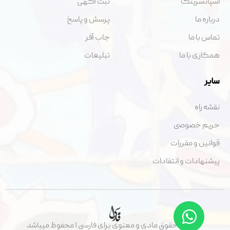
اسپانسرینگ
ثبت آگهی
درباره ما
پرسش و پاسخ
تماس با ما
جاب آفر
همکاری با ما
تبلیغات
سایر
نقشه راه
حریم خصوصی
قوانین و مقررات
پیشنهادات و انتقادات
تمامی حقوق مادی و معنوی برای فارسی ۱ محفوظ میباشد