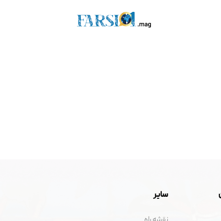
سایر
نقشه راه