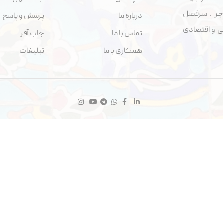
جر . سرفصل
درباره ما
پرسش و پاسخ
اجتماعی و اقتصادی
تماس با ما
جاب آفر
همکاری با ما
تبلیغات