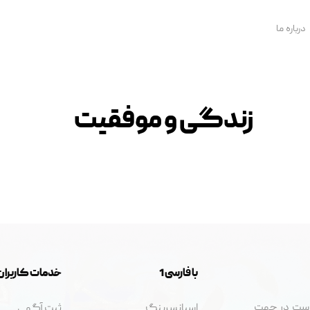
درباره ما
زندگی و موفقیت
با فارسی 1
خدمات کاربران
 است در جهت
اسپانسرینگ
ثبت آگهی