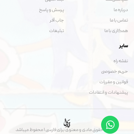
درباره ما
پرسش و پاسخ
تماس با ما
جاب آفر
همکاری با ما
تبلیغات
سایر
نقشه راه
حریم خصوصی
قوانین و مقررات
پیشنهادات و انتقادات
تمامی حقوق مادی و معنوی برای فارسی ۱ محفوظ میباشد