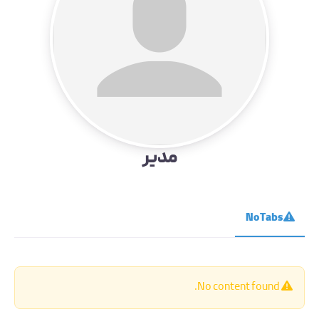
مدیر
No Tabs
No content found.