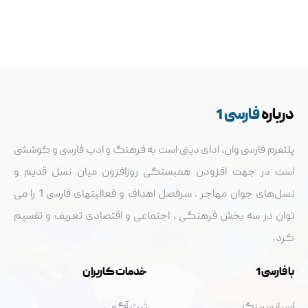
درباره
فارسی 1
پلتفرم فارسی وان، ادای دینی است به فرهنگ و ادب فارسی و کوششی
است در جهت افزودن همبستگی روزافزون میان نسل قدیم و
نسل‌های جوان مهاجر . سرفصل اهداف و فعالیتهای فارسی 1 را می
توان در سه بخش فرهنگی ، اجتماعی و اقتصادی تعریف و تقسيم
کرد.
با فارسی 1
خدمات کاربران
اسپانسرینگ
ثبت آگهی