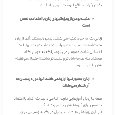
گفتن” را در مواقع لزوم به خوبی بلد است.
مثبت بودن از ویژگی­های زنان با اعتماد به نفس
است
زنانی که به خود تکیه می­‌کنند، بدبین نیستند. آنها از زبان
مثبت استفاده می­‌کنند، زیرا می‌­دانند این­کار نه تنها باعث
احساس شادی عمومی می­‌شود، بلکه به خوبی آگاه
هستند که هرچه شادتر و مثبت­‌تر باشند؛ احتمال موفقیت­
شان بالاتر می‌­رود.
زنان جسور تنها آرزو نمی­‌کنند آن­ها در راه رسیدن به
آن تلاش می‌­کنند
همه ما رویا و آروزهایی داریم، اما می­‌دانید که افراد با اعتماد
به نفس برای آرزوهای­شان چه می­‌کنند؟
آنها این رویاها را به اهداف تبدیل می­‌کنند و سپس برای