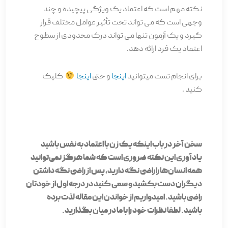
نکته مهم است که اعتماد یک ویژگی پیچیده و چند
وجهی است که می تواند تحت تأثیر عوامل مختلف قرار
گیرد و یک آزمون تنها می تواند درک محدودی از سطوح
اعتماد یک فرد ارائه دهد.
برای انجام تست میتوانید
اینجا
و حتی
اینجا
کلیک
کنید .
سخن آخر در باب اینکه یک زن با اعتماد به نفس باشید
یادآوری این نکته ضروری است که شما هرگز نمی­‌توانید
همه انسان­‌ها را راضی نگه دارید، پس از راضی نگه داشتن
دیگران دست بکشید و سعی کنید در درجه اول از خودتان
راضی باشید. امیدواریم از خواندن این مقاله لذت برده
باشید. لطفا نظرات خود را با ما در میان بگذارید.