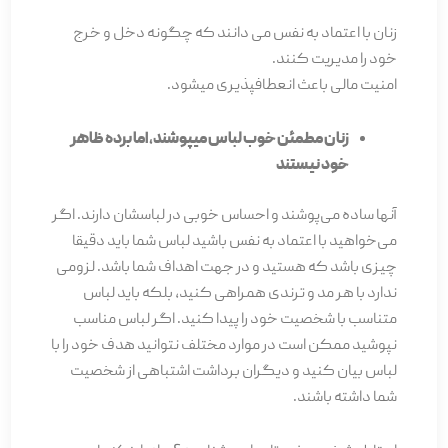
زنان با اعتماد به نفس می دانند که چگونه دخل و خرج
خود را مدیریت کنند.
امنیت مالی باعث انعطاف­پذیری می­شود.
زنان مطمئن خوب لباس می­پوشند، اما برده ظاهر
خود نیستند
آن­ها ساده می­‌پوشند و احساس خوبی در لباس­شان دارند. اگر
می­‌خواهید با اعتماد به نفس باشید لباس شما باید دقیقا
چیزی باشد که هستید و در جهت اهداف شما باشد. لزومی
ندارد با هر مد و ترندی همراهی کنید، بلکه باید لباس
متناسب با شخصیت خود را پیدا کنید. اگر لباس مناسب
نپوشید ممکن است در موارد مختلف نتوانید هدف خود را با
لباس بیان کنید و دیگران برداشت اشتباهی از شخصیت
شما داشته باشند.