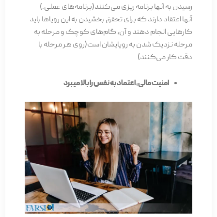
رسیدن به آن­ها برنامه ریزی می­‌کنند(برنامه­‌های عملی.)
آنها اعتقاد دارند که برای تحقق بخشیدن به این رویاها باید
کارهایی انجام دهند و آن، گام‌های کوچک و مرحله به
مرحله نزدیک شدن به رویای­شان است(روی هر مرحله با
دقت کار می­‌کنند)
امنیت مالی، اعتماد به نفس را بالا می­برد