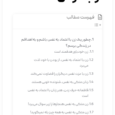
فهرست مطالب
چطور یک زن با اعتماد به نفس باشم و به اهدافم
در زندگی برسم؟
زن خودباور هدفمند است
زن با اعتماد به نفس، از بودن با خود لذت
می‌برد
زن با عزت نفس دیگران را قضاوت نمی­‌کند
زنان متکی به نفس، شنونده خوبی هستند
قاطعانه حرف زدن، هنر زنان با اعتماد به نفس
است
زن متکی به نفس هنجارها را زیر سوال می­‌برد!
زن متکی به نفس به همه چیز بله نمی­گوید!