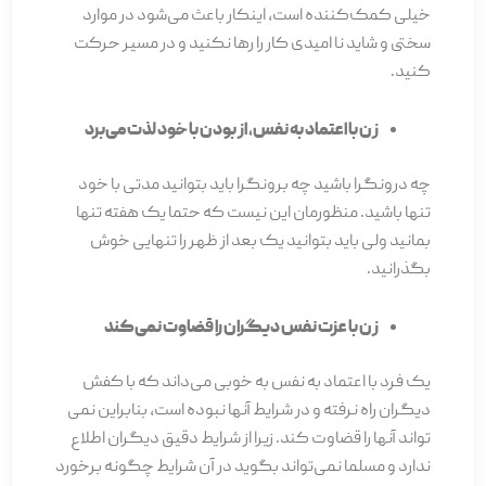
خیلی کمک‌کننده است، اینکار باعث می­‌شود در موارد
سختی و شاید نا امیدی کار را رها نکنید و در مسیر حرکت
کنید.
زن با اعتماد به نفس، از بودن با خود لذت می‌برد
چه درونگرا باشید چه برونگرا باید بتوانید مدتی با خود
تنها باشید. منظورمان این نیست که حتما یک هفته تنها
بمانید ولی باید بتوانید یک بعد از ظهر را تنهایی خوش
بگذرانید.
زن با عزت نفس دیگران را قضاوت نمی­‌کند
یک فرد با اعتماد به نفس به خوبی می­‌داند که با کفش
دیگران راه نرفته و در شرایط آن­ها نبوده است، بنابراین نمی­‌
تواند آن­ها را قضاوت کند. زیرا از شرایط دقیق دیگران اطلاع
ندارد و مسلما نمی‌­تواند بگوید در آن شرایط چگونه برخورد