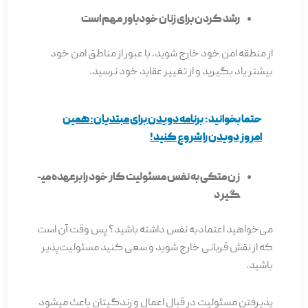
رشد کردن برای زنان خودباور مهم است
از منطقه امن خود خارج شوید. با عبور از مناطق امن خود
بیشتر یاد بگیرید و از تغییر عقاید خود نرسید.
حتما بخوانید:
برنامه دویدن برای مبتدیان: همین
امروز دویدن را شروع کنید!
زن متکی به نفس مسئولیت کار خود را برعهده می­
گیرد
می‌خواهید اعتمادبه نفس داشته باشید؟ پس وقت آن است
که از نقش قربانی خارج شوید و سعی کنید مسئولیت‌­پذیر
باشید.
پذیرفتن مسئولیت در قبال اعمال و زندگی­تان باعث می­شود