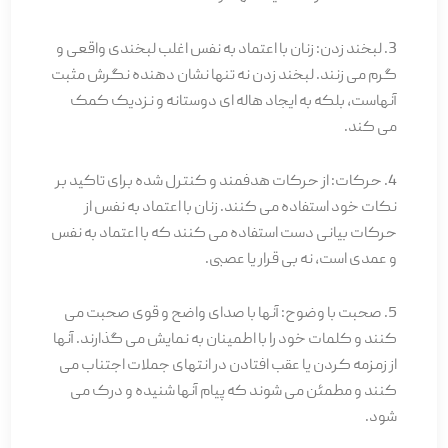
3. لبخند زدن: زنان با اعتماد به نفس اغلب لبخندی واقعی و
گرم می زنند. لبخند زدن نه تنها نشان دهنده نگرش مثبت
آنهاست، بلکه به ایجاد هاله ای دوستانه و نزدیک کمک
می کند.
4. حرکات: از حرکات هدفمند و کنترل شده برای تاکید بر
نکات خود استفاده می کنند. زنان با اعتماد به نفس از
حرکات بیانی دست استفاده می کنند که با اعتماد به نفس
و عمدی است، نه بی قرار یا عصبی.
5. صحبت با وضوح: آنها با صدای واضح و قوی صحبت می
کنند و کلمات خود را با اطمینان به نمایش می گذارند. آنها
از زمزمه کردن یا عقب افتادن در انتهای جملات اجتناب می
کنند و مطمئن می شوند که پیام آنها شنیده و درک می
شود.