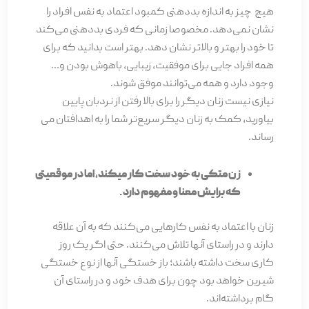
هیچ چیز به اندازه بددهنی کمبود اعتماد به نفس افراد را
نشان نمی‌­دهد. مخصوصا زمانی که فردی بددهنی می‌­کند
تا خود را بهتر و بالاتر نشان دهد. بهتر است بدانید که برای
همه­ افراد جایی برای موفقیت، زیبایی، باهوش بودن و…
وجود دارد و همه می­‌توانند موفق شوند.
نیازی نیست زنان دیگر را برای بالا رفتن از نردبان پایین
بیاورید، کمک به زنان دیگر سریع‌تر شما را به اهدافتان می­‌
رساند.
زن متکی به خود سخت کار می­کند، اما در موقعیتی
که برایش معنا و مفهوم دارد.
زنان با اعتماد به نفس کارهایی می­‌کنند که به آن علاقه
دارند و در راستای آن­ها تلاش می­‌کنند. حتی اگر یک روز
کاری سخت داشته باشند؛ باز خستگی ­آن­ها از نوع خستگی
شیرین خواهد بود چون برای هدف خود و در راستای آن
گام برداشته‌­اند.