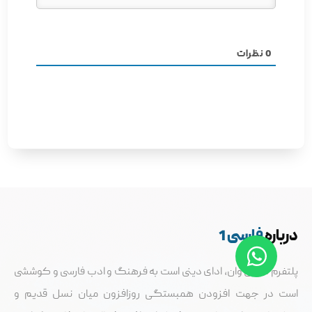
0
نظرات
درباره
فارسی 1
پلتفرم فارسی وان، ادای دینی است به فرهنگ و ادب فارسی و کوششی
است در جهت افزودن همبستگی روزافزون میان نسل قدیم و