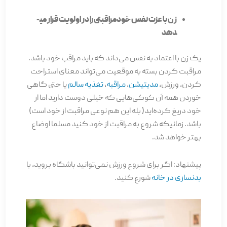
زن با عزت نفس خودمراقبتی را در اولویت قرار می­
دهد
یک زن با اعتماد به نفس می‌داند که باید مراقب خود باشد.
مراقبت کردن بسته به موقعیت می‌­تواند معنای استراحت
کردن، ورزش،
مدیتیشن
،
مراقبه
،
تغذیه سالم
یا حتی گاهی
خوردن همه آن کوکی‌هایی که خیلی دوست دارید اما از
خود دریغ کرده‌اید( بله این هم نوعی مراقبت از خود است)
باشد. زمانی­که شروع به مراقبت از خود کنید مسلما اوضاع
بهتر خواهد شد.
پیشنهاد: اگر برای شروع ورزش نمی‌توانید باشگاه بروید، با
بدنسازی در خانه
شورع کنید.