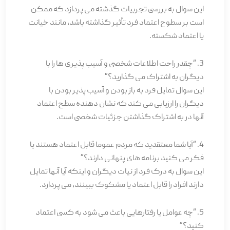
این سوال به بررسی تجربیات گذشته می پردازد که ممکن
است بر سطوح اعتماد فرد تأثیر گذاشته باشد، مانند خیانت
یا اعتماد شکسته.
3. “چقدر راحت اطلاعات شخصی و آسیب پذیری ها را با
دیگران به اشتراک می گذارید؟”
این سوال تمایل فرد به باز بودن و آسیب پذیر بودن با
دیگران را ارزیابی می کند که نشان دهنده سطح اعتماد
آنها در به اشتراک گذاشتن جزئیات شخصی است.
4. “آیا شما معتقدید که مردم عموما قابل اعتماد هستند یا
فکر می کنید برنامه های پنهانی دارند؟”
این سوال به درک فرد از نیات دیگران و اینکه آیا آنها تمایل
دارند افراد را قابل اعتماد یا مشکوک ببینند، می پردازد.
5. “چه عوامل یا رفتارهایی باعث می شود به کسی اعتماد
کنید؟”