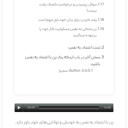
سوال پرسیدن و درخواست کمک زشت
نیست!
رشد کردن برای زنان خودباور مهم است
زن متکی به نفس مسئولیت کار خود را
برعهده می­گیرد
تست اعتماد به نفس
سخن آخر در باب اینکه یک زن با اعتماد به نفس
باشید
Author: سمیرا
00:00
13:08
زن با اعتماد به نفس به خودش و توانایی‌‌های خود باور دارد.