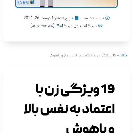
نویسنده:
سمیرا
تاریخ انتشار:
آگوست 26, 2021
دیدگاه:
بدون دیدگاه
[post-views]
خانه
»
19 ویژگی زن با اعتماد به نفس بالا و باهوش
19 ویژگی زن با
اعتماد به نفس بالا
و باهوش