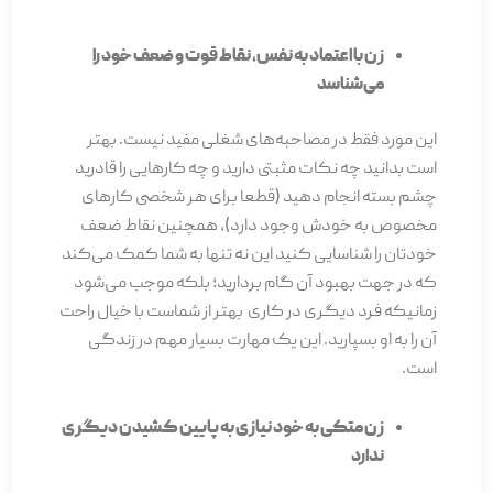
زن با اعتماد به نفس، نقاط قوت و ضعف خود را
می‌شناسد
این مورد فقط در مصاحبه­‌های شغلی مفید نیست. بهتر
است بدانید چه نکات مثبتی دارید و چه کارهایی را قادرید
چشم بسته انجام دهید (قطعا برای هر شخصی کارهای
مخصوص به خودش وجود دارد)، همچنین نقاط ضعف
خودتان را شناسایی کنید این نه تنها به شما کمک می­‌کند
که در جهت بهبود آن گام بردارید؛ بلکه موجب می‌­­شود
زمانی­که فرد دیگری در کاری بهتر از شماست با خیال راحت
آن را به او بسپارید. این یک مهارت بسیار مهم در زندگی
است.
زن متکی به خود نیازی به پایین کشیدن دیگری
ندارد