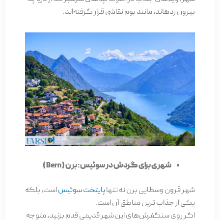
بیرون زده­اند، مانند بوم نقاشی قرار گرفته‌­اند.
شهری برای گردش در سوئیس: برن ( Bern )
شهر قرون وسطایی برن نه تنها
پایتخت سوئیس
است، بلکه
یکی از جذاب ترین مناطق آن است.
اگر روی سنگفرش­‌های این شهر قدیمی قدم بزنید، متوجه