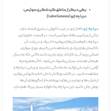
یکی دیگر از مناطق گردشگری سوئیس:
دریاچه ژنو ( Lake Geneva )
دریاچه ژنو
که از ژنو در غرب تا لوزان در شرق امتداد دارد،
یکی از زیباترین نقاط سوئیس است. در قسمت جلوی این
دریاچه، کوهستان­‌های پوشیده از برف و در پشت آن
تاکستان­‌های زیادی را مشاهده می­‌کنیم. موج سواری،
اسکی روی آب و کایاک برای بازدیدکنندگانی که به‌دنبال
هیجان هستند بسیار پیشنهاد می‌شود. اگر هم روحیه
آرامی دارید، می‌توانید به سادگی بنشینید و زیبایی دریاچه را
مشاهده کنید. در گشت‌وگذار داخل تاکستان­ها می­‌توانید
از شراب‌ها و نوشیدنی‌های تهیه‌شده از انگورهای آن‌ها
نوش جان کنید. این دریاچه یک فواره بسیار بزرگ هم دارد.