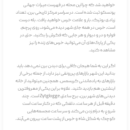
خواهید شد که چرا این محله در فهرست میراث جهانی
یونسکو ثبت شده است. در سراسر مرکز تاریخی برن، تعداد
زیادی بوتیک، بار و علامت خرس خواهید یافت. بله درست
است، خرس در همه جای شهر دیده می­‌شود، روی پرچم،
فواره و در و دیوار و هر جایی که فکرش را بکنید. حتی در
یکی از پارک‌های آن می­‌توانید خرس‌­های زنده را نیز
مشاهده کنید.
اگر این به شما هیجان کافی برای دیدن برن نمی­‌دهد باید
بدانید این شهر بازارهای پررونقی نیز دارد، از جمله برخی از
بازارهای به یادماندنی کریسمس. همچنین می­توانید از خانه
اینشتین هم بازدید کنید. علاوه بر این یکی از معروفترین
دیدنی‌های شهر برن، برج ساعتی‌ Zytglogge است. چند
دقیقه قبل از هر ساعت، دلقکی که در کنار ساعت است
شروع به درام زدن می‌­کند و سر ساعت مجسمه‌هایی
کوچک به شکل شاه و خرس از پشت ساعت بیرون می‌آیند.