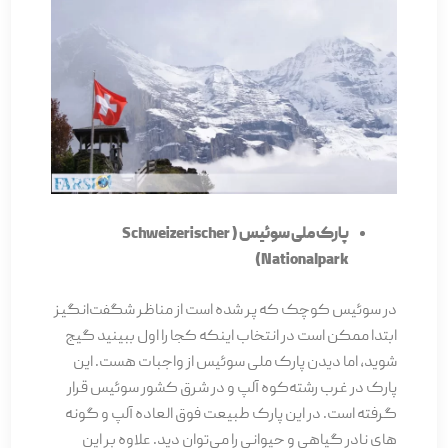
پارک ملی سوئیس ( Schweizerischer
Nationalpark)
در سوئیس کوچک که پر شده است از مناظر شگفت‌انگیز
ابتدا ممکن است در انتخاب اینکه کجا را اول ببینید گیج
شوید، اما دیدن پارک ملی سوئیس از واجبات هست. این
پارک در غرب رشته‌کوه آلپ و در شرق کشور سوئیس قرار
گرفته است. در این پارک طبیعت فوق العاده آلپ و گونه­‌
های نادر گیاهی و حیوانی را می­‌توان دید. علاوه بر این