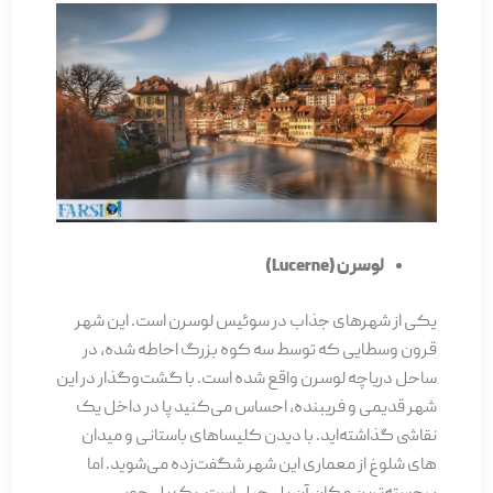
لوسرن (Lucerne)
یکی از شهرهای جذاب در سوئیس لوسرن است. این شهر
قرون وسطایی که توسط سه کوه بزرگ احاطه شده، در
ساحل دریاچه لوسرن واقع شده است. با گشت‌وگذار در این
شهر قدیمی و فریبنده، احساس می­‌کنید پا در داخل یک
نقاشی گذاشته‌­اید. با دیدن کلیساهای باستانی و میدان­‌
های شلوغ از معماری این شهر شگفت‌زده می‌­شوید. اما