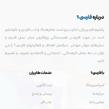
درباره
فارسی 1
پلتفرم فارسی وان، ادای دینی است به فرهنگ و ادب فارسی و کوششی
است در جهت افزودن همبستگی روزافزون میان نسل قدیم و
نسل‌های جوان مهاجر . سرفصل اهداف و فعالیتهای فارسی 1 را می
توان در سه بخش فرهنگی ، اجتماعی و اقتصادی تعریف و تقسيم
کرد.
با فارسی 1
خدمات کاربران
اسپانسرینگ
ثبت آگهی
درباره ما
پرسش و پاسخ
تماس با ما
جاب آفر