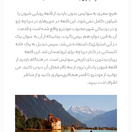
هیچ سفری به سوئیس بدون بازدید از قلعه رویایی شیون یا
شیلون کامل نمی­‌شود. این قلعه در جزیره­ای در دریاچه ژنو
و در نزدیکی شهر محبوب مونترو واقع شده است و قدمت
آن به قرن دوازدهم برمی‌­گردد، زمانی­که از آن به عنوان یک
دژ آبی استراتژیک استفاده می‌شد. سپس تبدیل به یک خانه
تابستانی در کنار دریاچه برای ثروتمندان شد. این قلعه
پربازدیدترین بنای تاریخی سوئیس است. در هنگام بازدید از
قلعه شیون یادتان نرود از سه تالار مجلل آن دیدن کنید. می­‌
توانید از مونترو تا قصر هم قایق‌سواری کنید و از مناظر
اطراف لذت ببرید.