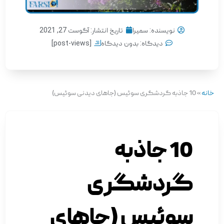
نویسنده:
سمیرا
تاریخ انتشار:
آگوست 27, 2021
دیدگاه:
بدون دیدگاه
[post-views]
خانه
»
10 جاذبه گردشگری سوئیس (جاهای دیدنی سوئیس)
10 جاذبه
گردشگری
سوئیس (جاهای