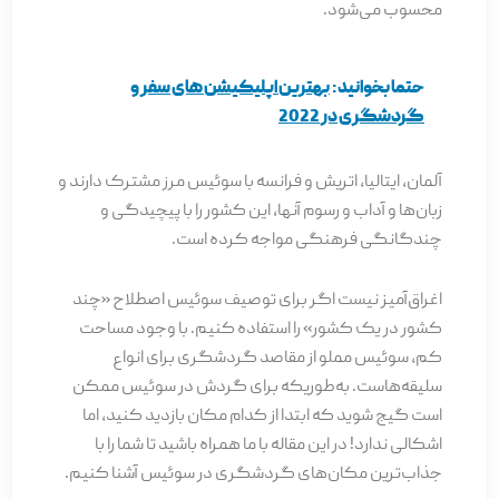
محسوب می‌شود.
حتما بخوانید:
بهترین اپلیکیشن های سفر و
گردشگری در 2022
آلمان، ایتالیا، اتریش و فرانسه با سوئیس مرز مشترک دارند و
زبان‌ها و آداب و رسوم آنها، این کشور را با پیچیدگی و
چندگانگی فرهنگی مواجه کرده است.
اغراق‌آمیز نیست اگر برای توصیف سوئیس اصطلاح «چند
کشور در یک کشور» را استفاده کنیم. با وجود مساحت
کم، سوئیس مملو از مقاصد گردشگری برای انواع
سلیقه‌‌هاست. به‌طوریکه برای گردش در سوئیس ممکن
است گیج شوید که ابتدا از کدام مکان بازدید کنید، اما
اشکالی ندارد! در این مقاله با ما همراه باشید تا شما را با
جذاب‌ترین مکان‌­های گردشگری در سوئیس آشنا کنیم.