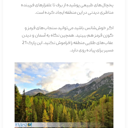
یخچال­‌های طبیعی پوشیده از برف تا علفزارهای فریبنده
مناظری دیدنی در این منطقه ایجاد کرده است.
اگر خوش‌شانس باشید می­‌توانید سنجاب­‌های قرمز و
گوزن قرمز هم ببینید. همچین نگاه به آسمان و دیدن
عقاب­‌های طلایی منطقه را فراموش نکنید. این پارک 21
مسیر برای پیاده روی دارد.