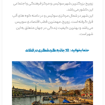
زوریخ بزرگترین شهر سوئیس و مرکز فرهنگی و اجتماعی
این کشور می‌باشد.
این شهر در شمال مرکزی سوئیس و در دامنه کوه­ های آلپ
قرار گرفته است. زوریخ، مهمترین قطب اقتصادی سوییس
می‌باشد و بهترین کیفیت زندگی در جهان متعلق به این
شهر است.
حتما بخوانید:
10 جاذبه گردشگری در فنلاند