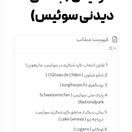
دیدنی سوئیس)
فهرست مطالب
اولین انتخاب گردشگری در سوئیس، ماترهورن!
شاتو شیلون ( Château de Chillon )
یونگفراو ( Jungfraujoch )
پارک ملی سوئیس ( Schweizerischer
Nationalpark)
یکی دیگر از مناطق گردشگری سوئیس:
دریاچه ژنو ( Lake Geneva )
لوگانو ( Lugano )