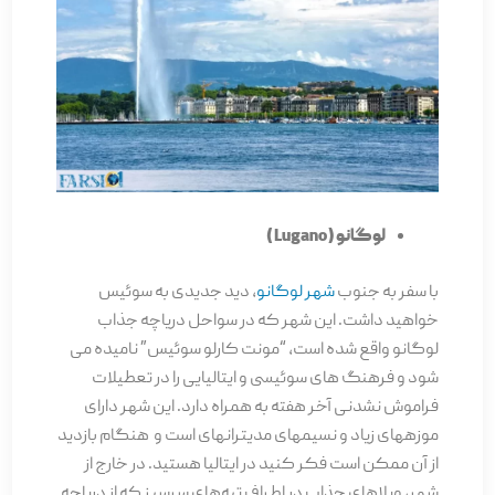
لوگانو ( Lugano )
با سفر به جنوب
شهر لوگانو
، دید جدیدی به سوئیس
خواهید داشت. این شهر که در سواحل دریاچه جذاب
لوگانو واقع شده است، “مونت کارلو سوئیس” نامیده می
شود و فرهنگ های سوئیسی و ایتالیایی را در تعطیلات
فراموش نشدنی آخر هفته به همراه دارد. این شهر دارای
موزه­های زیاد و نسیم­های مدیترانه­ای است و هنگام بازدید
از آن ممکن است فکر کنید در ایتالیا هستید. در خارج از
شهر، ویلاهای جذاب در اطراف تپه‌­های سرسبز که از دریاچه