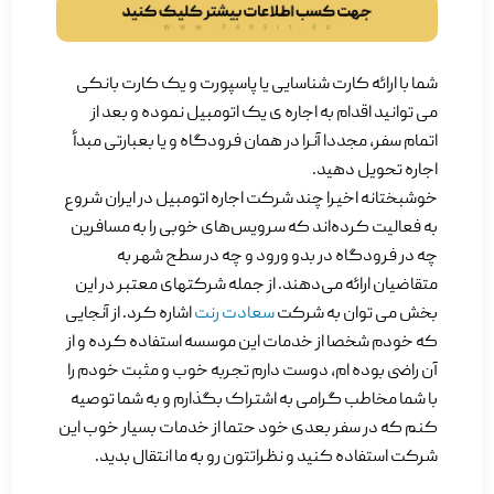
شما با ارائه کارت شناسایی یا پاسپورت و یک کارت بانکی
می توانید اقدام به اجاره ی یک اتومبیل نموده و بعد از
اتمام سفر، مجددا آنرا در همان فرودگاه و یا بعبارتی مبدأ
اجاره تحویل دهید.
خوشبختانه اخیرا چند شرکت اجاره اتومبیل در ایران شروع
به فعالیت کرده‌اند که سرویس‌های خوبی را به مسافرین
چه در فرودگاه در بدو ورود و چه در سطح شهر به
متقاضیان ارائه می‌دهند. از جمله شرکتهای معتبر در این
بخش می توان به شرکت
سعادت رنت
اشاره کرد. از آنجایی
که خودم شخصا از خدمات این موسسه استفاده کرده و از
آن راضی بوده ام، دوست دارم تجربه خوب و مثبت خودم را
با شما مخاطب گرامی به اشتراک بگذارم و به شما توصیه
کنم که در سفر بعدی خود حتما از خدمات بسیار خوب این
شرکت استفاده‌ کنید و نظراتتون رو به ما انتقال بدید.