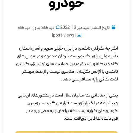
خودرو
تاریخ انتشار:
سپتامبر 13, 2022
دیدگاه:
بدون دیدگاه
[post-views]
اگر چه گرفتن تاکسی در ایران خیلی سریع و آسان امکان
پذیره ولی برای یک توریست با زمان محدود و مهمونی های
گاه و بیگاه و اشتیاق دیدن جذابیت های توریستی، گرفتن
تاکسی یا آژانس گزینه ی مناسبی نیست و از همه مهمتر
لذت کافی را به مسافر نمی دهد.
یکی از خدماتی که سالیان سال است در کشورهای اروپایی
و پیشرفته در اختیار توریست قرار می گیرد، سرویس ِ
خودروهای کرایه ایست که براحتی و بمحض ورود در
فرودگاه ها قابل دریافت است.