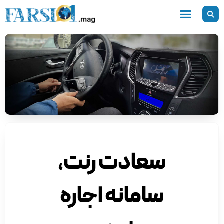
رش
ه
حتوا
سعادت رنت،
سامانه اجاره