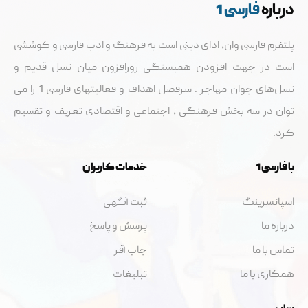
درباره
فارسی 1
پلتفرم فارسی وان، ادای دینی است به فرهنگ و ادب فارسی و کوششی
است در جهت افزودن همبستگی روزافزون میان نسل قدیم و
نسل‌های جوان مهاجر . سرفصل اهداف و فعالیتهای فارسی 1 را می
توان در سه بخش فرهنگی ، اجتماعی و اقتصادی تعریف و تقسيم
کرد.
با فارسی 1
خدمات کاربران
اسپانسرینگ
ثبت آگهی
درباره ما
پرسش و پاسخ
تماس با ما
جاب آفر
همکاری با ما
تبلیغات