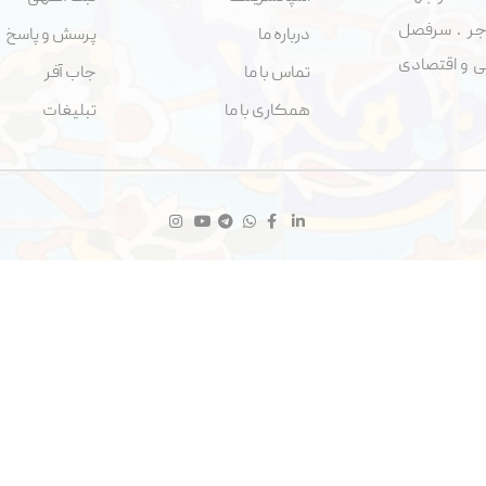
جر . سرفصل
درباره ما
پرسش و پاسخ
اجتماعی و اقتصادی
تماس با ما
جاب آفر
همکاری با ما
تبلیغات