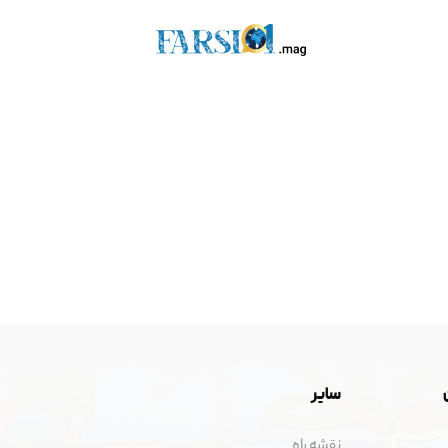
سایر
نقشه راه