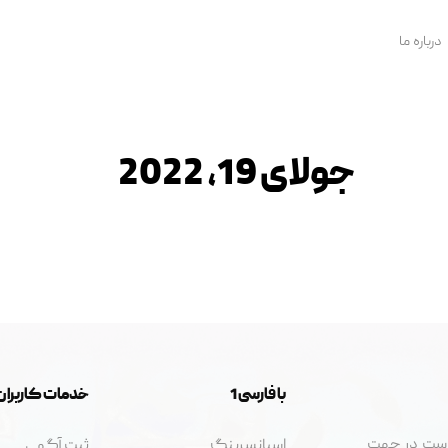
درباره ما
جولای 19, 2022
با فارسی 1
خدمات کاربران
 است در جهت
اسپانسرینگ
ثبت آگهی