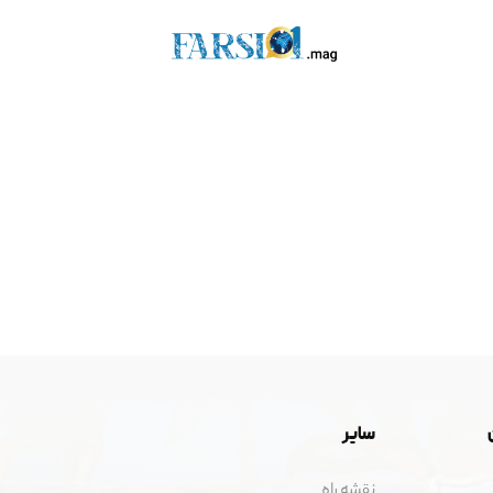
سایر
نقشه راه