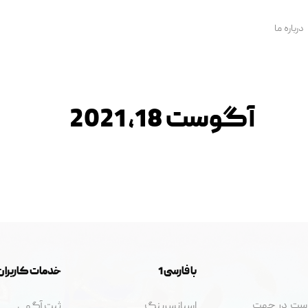
درباره ما
آگوست 18, 2021
با فارسی 1
خدمات کاربران
 است در جهت
اسپانسرینگ
ثبت آگهی