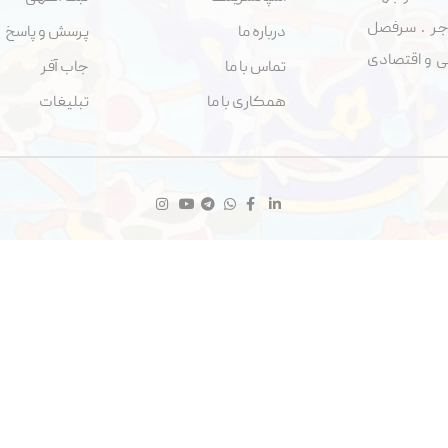
جر . سرفصل
درباره ما
پرسش و پاسخ
اجتماعی و اقتصادی
تماس با ما
جاب آفر
همکاری با ما
تبلیغات